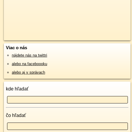
Viac o nás
nájdete nás na twittri
alebo na faceboooku
alebo aj v správach
kde hľadať
čo hľadať