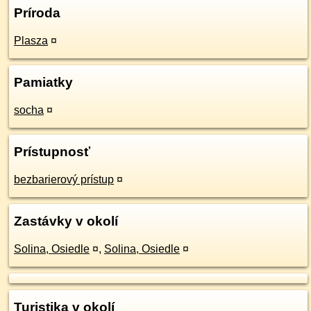
Príroda
Plasza
¤
Pamiatky
socha
¤
Prístupnosť
bezbarierový prístup
¤
Zastávky v okolí
Solina, Osiedle
¤
,
Solina, Osiedle
¤
Turistika v okolí