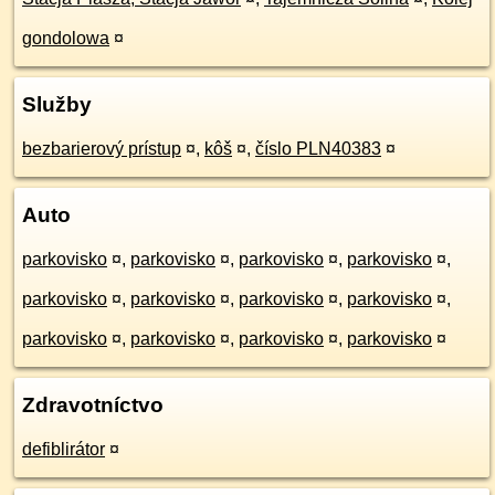
gondolowa
¤
Služby
bezbarierový prístup
¤
,
kôš
¤
,
číslo PLN40383
¤
Auto
parkovisko
¤
,
parkovisko
¤
,
parkovisko
¤
,
parkovisko
¤
,
parkovisko
¤
,
parkovisko
¤
,
parkovisko
¤
,
parkovisko
¤
,
parkovisko
¤
,
parkovisko
¤
,
parkovisko
¤
,
parkovisko
¤
Zdravotníctvo
defiblirátor
¤