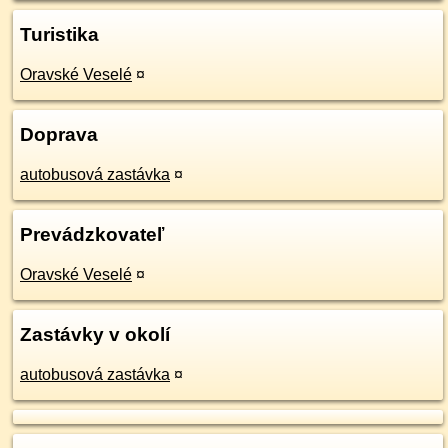
Turistika
Oravské Veselé
¤
Doprava
autobusová zastávka
¤
Prevádzkovateľ
Oravské Veselé
¤
Zastávky v okolí
autobusová zastávka
¤