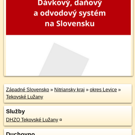
Západné Slovensko
»
Nitriansky kraj
»
okres Levice
»
Tekovské Lužany
Služby
DHZO Tekovské Lužany
¤
Duchovno