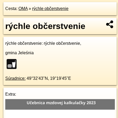
Cesta:
OMA
»
rýchle občerstvenie
rýchle občerstvenie
rýchle občerstvenie
: rýchle občerstvenie,
gmina Jeleśnia
Súradnice:
49°32'43"N
,
19°19'45"E
Extra: