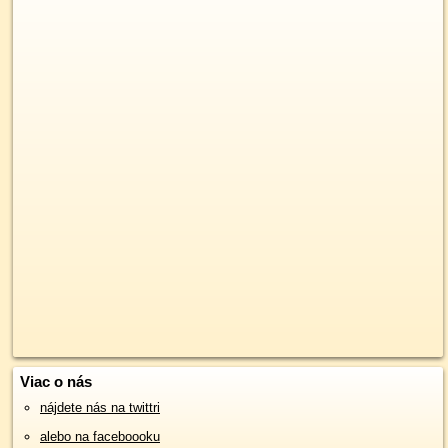
Viac o nás
nájdete nás na twittri
alebo na faceboooku