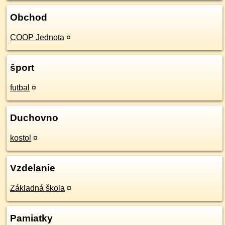
Obchod
COOP Jednota
¤
šport
futbal
¤
Duchovno
kostol
¤
Vzdelanie
Základná škola
¤
Pamiatky