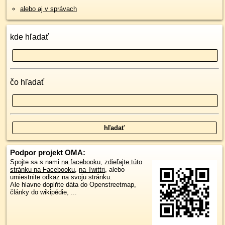
alebo aj v správach
kde hľadať
čo hľadať
Podpor projekt OMA:
Spojte sa s nami
na facebooku
,
zdieľajte túto
stránku na Facebooku
,
na Twittri
, alebo
umiestnite odkaz na svoju stránku.
Ale hlavne doplňte dáta do Openstreetmap,
články do wikipédie, ...