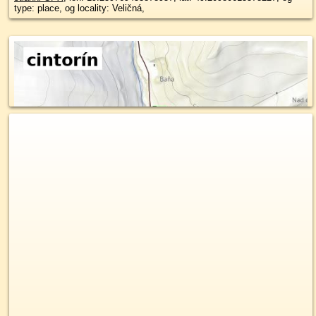
type: place, og locality: Veličná,