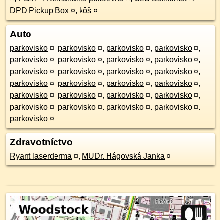
DPD Pickup Box
¤
,
kôš
¤
Auto
parkovisko
¤
,
parkovisko
¤
,
parkovisko
¤
,
parkovisko
¤
,
parkovisko
¤
,
parkovisko
¤
,
parkovisko
¤
,
parkovisko
¤
,
parkovisko
¤
,
parkovisko
¤
,
parkovisko
¤
,
parkovisko
¤
,
parkovisko
¤
,
parkovisko
¤
,
parkovisko
¤
,
parkovisko
¤
,
parkovisko
¤
,
parkovisko
¤
,
parkovisko
¤
,
parkovisko
¤
,
parkovisko
¤
,
parkovisko
¤
,
parkovisko
¤
,
parkovisko
¤
,
parkovisko
¤
Zdravotníctvo
Ryant laserderma
¤
,
MUDr. Hágovská Janka
¤