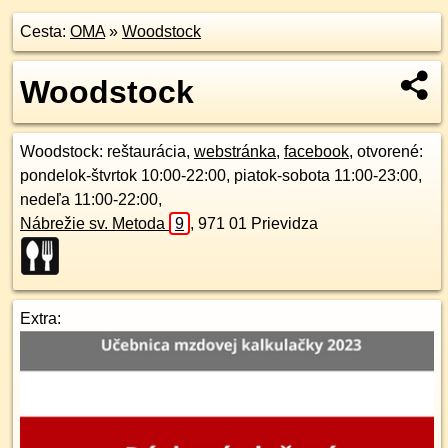
Cesta:
OMA
»
Woodstock
Woodstock
Woodstock
: reštaurácia,
webstránka
,
facebook
, otvorené:
pondelok-štvrtok 10:00-22:00, piatok-sobota 11:00-23:00,
nedeľa 11:00-22:00,
Nábrežie sv. Metoda
9
,
971 01
Prievidza
Extra: