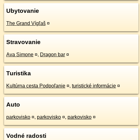
Ubytovanie
The Grand Vígľaš
¤
Stravovanie
Ava Simone
¤
,
Dragon bar
¤
Turistika
Kultúrna cesta Podpoľanie
¤
,
turistické informácie
¤
Auto
parkovisko
¤
,
parkovisko
¤
,
parkovisko
¤
Vodné radosti