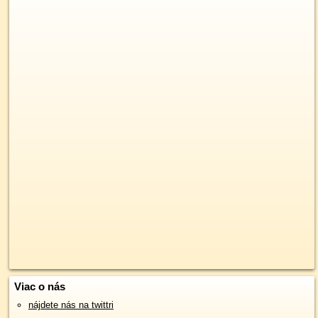
Viac o nás
nájdete nás na twittri