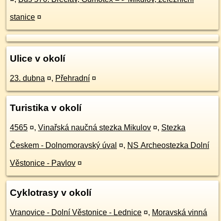
stanice
¤
Ulice v okolí
23. dubna
¤
,
Přehradní
¤
Turistika v okolí
4565
¤
,
Vinařská naučná stezka Mikulov
¤
,
Stezka
Českem - Dolnomoravský úval
¤
,
NS Archeostezka Dolní
Věstonice - Pavlov
¤
Cyklotrasy v okolí
Vranovice - Dolní Věstonice - Lednice
¤
,
Moravská vinná