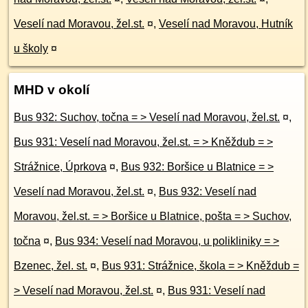
Veselí nad Moravou, žel.st.
¤
,
Veselí nad Moravou, Hutník
u školy
¤
MHD v okolí
Bus 932: Suchov, točna = > Veselí nad Moravou, žel.st.
¤
,
Bus 931: Veselí nad Moravou, žel.st. = > Kněždub = >
Strážnice, Úprkova
¤
,
Bus 932: Boršice u Blatnice = >
Veselí nad Moravou, žel.st.
¤
,
Bus 932: Veselí nad
Moravou, žel.st. = > Boršice u Blatnice, pošta = > Suchov,
točna
¤
,
Bus 934: Veselí nad Moravou, u polikliniky = >
Bzenec, žel. st.
¤
,
Bus 931: Strážnice, škola = > Kněždub =
> Veselí nad Moravou, žel.st.
¤
,
Bus 931: Veselí nad