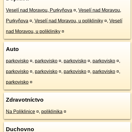
Veselí nad Moravou, Purkyňova
¤
,
Veselí nad Moravou,
Purkyňova
¤
,
Veselí nad Moravou, u polikliniky
¤
,
Veselí
nad Moravou, u polikliniky
¤
Auto
parkovisko
¤
,
parkovisko
¤
,
parkovisko
¤
,
parkovisko
¤
,
parkovisko
¤
,
parkovisko
¤
,
parkovisko
¤
,
parkovisko
¤
,
parkovisko
¤
Zdravotníctvo
Na Poliklinice
¤
,
poliklinika
¤
Duchovno