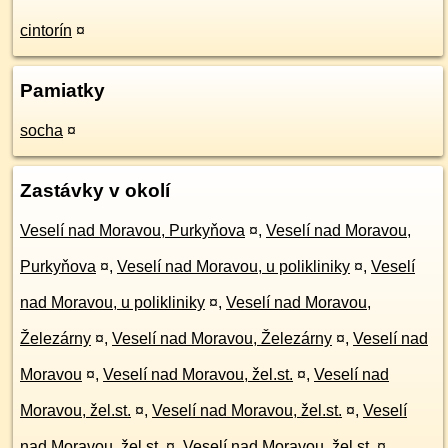
cintorín
¤
Pamiatky
socha
¤
Zastávky v okolí
Veselí nad Moravou, Purkyňova
¤
,
Veselí nad Moravou,
Purkyňova
¤
,
Veselí nad Moravou, u polikliniky
¤
,
Veselí
nad Moravou, u polikliniky
¤
,
Veselí nad Moravou,
Železárny
¤
,
Veselí nad Moravou, Železárny
¤
,
Veselí nad
Moravou
¤
,
Veselí nad Moravou, žel.st.
¤
,
Veselí nad
Moravou, žel.st.
¤
,
Veselí nad Moravou, žel.st.
¤
,
Veselí
nad Moravou, žel.st.
¤
,
Veselí nad Moravou, žel.st.
¤
,