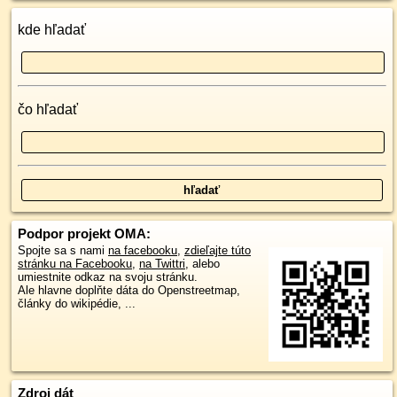
kde hľadať
čo hľadať
Podpor projekt OMA:
Spojte sa s nami
na facebooku
,
zdieľajte túto
stránku na Facebooku
,
na Twittri
, alebo
umiestnite odkaz na svoju stránku.
Ale hlavne doplňte dáta do Openstreetmap,
články do wikipédie, ...
Zdroj dát