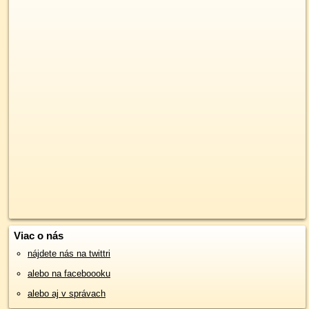
Viac o nás
nájdete nás na twittri
alebo na faceboooku
alebo aj v správach