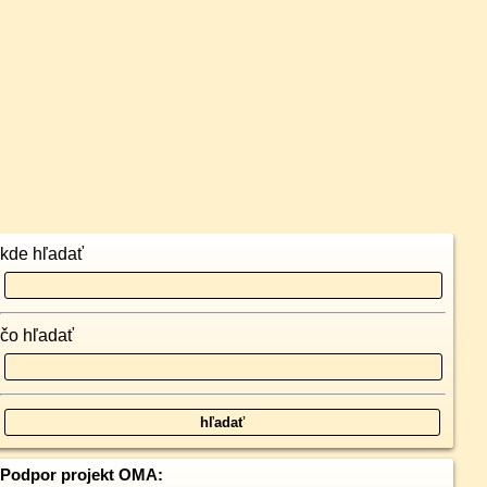
kde hľadať
čo hľadať
Podpor projekt OMA: