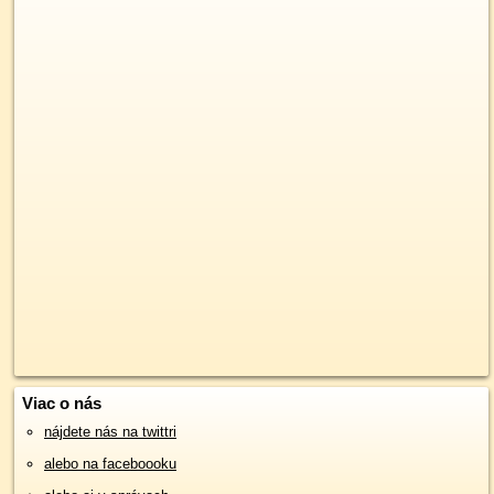
Viac o nás
nájdete nás na twittri
alebo na faceboooku