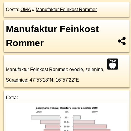
Cesta:
OMA
»
Manufaktur Feinkost Rommer
Manufaktur Feinkost
Rommer
Manufaktur Feinkost Rommer
: ovocie, zelenina,
Súradnice:
47°53'18"N
,
16°57'22"E
Extra: