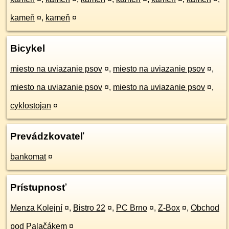
kameň
¤
,
kameň
¤
Bicykel
miesto na uviazanie psov
¤
,
miesto na uviazanie psov
¤
,
miesto na uviazanie psov
¤
,
miesto na uviazanie psov
¤
,
cyklostojan
¤
Prevádzkovateľ
bankomat
¤
Prístupnosť
Menza Kolejní
¤
,
Bistro 22
¤
,
PC Brno
¤
,
Z-Box
¤
,
Obchod
pod Palačákem
¤