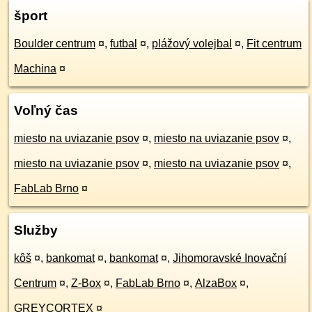
šport
Boulder centrum
¤
,
futbal
¤
,
plážový volejbal
¤
,
Fit centrum
Machina
¤
Voľný čas
miesto na uviazanie psov
¤
,
miesto na uviazanie psov
¤
,
miesto na uviazanie psov
¤
,
miesto na uviazanie psov
¤
,
FabLab Brno
¤
Služby
kôš
¤
,
bankomat
¤
,
bankomat
¤
,
Jihomoravské Inovační
Centrum
¤
,
Z-Box
¤
,
FabLab Brno
¤
,
AlzaBox
¤
,
GREYCORTEX
¤