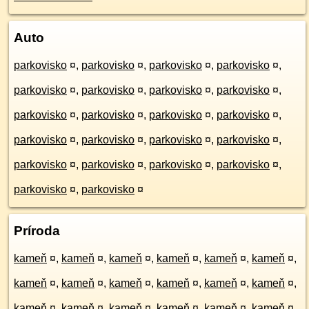
Auto
parkovisko
¤
,
parkovisko
¤
,
parkovisko
¤
,
parkovisko
¤
,
parkovisko
¤
,
parkovisko
¤
,
parkovisko
¤
,
parkovisko
¤
,
parkovisko
¤
,
parkovisko
¤
,
parkovisko
¤
,
parkovisko
¤
,
parkovisko
¤
,
parkovisko
¤
,
parkovisko
¤
,
parkovisko
¤
,
parkovisko
¤
,
parkovisko
¤
,
parkovisko
¤
,
parkovisko
¤
,
parkovisko
¤
,
parkovisko
¤
Príroda
kameň
¤
,
kameň
¤
,
kameň
¤
,
kameň
¤
,
kameň
¤
,
kameň
¤
,
kameň
¤
,
kameň
¤
,
kameň
¤
,
kameň
¤
,
kameň
¤
,
kameň
¤
,
kameň
¤
,
kameň
¤
,
kameň
¤
,
kameň
¤
,
kameň
¤
,
kameň
¤
,