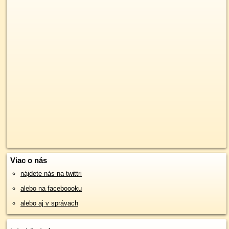
Viac o nás
nájdete nás na twittri
alebo na faceboooku
alebo aj v správach