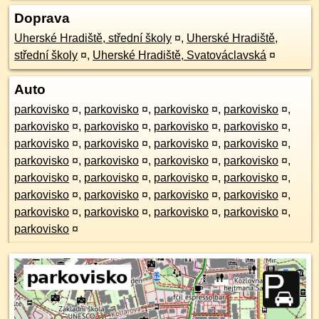
Doprava
Uherské Hradiště, střední školy
¤
,
Uherské Hradiště,
střední školy
¤
,
Uherské Hradiště, Svatováclavská
¤
Auto
parkovisko
¤
,
parkovisko
¤
,
parkovisko
¤
,
parkovisko
¤
,
parkovisko
¤
,
parkovisko
¤
,
parkovisko
¤
,
parkovisko
¤
,
parkovisko
¤
,
parkovisko
¤
,
parkovisko
¤
,
parkovisko
¤
,
parkovisko
¤
,
parkovisko
¤
,
parkovisko
¤
,
parkovisko
¤
,
parkovisko
¤
,
parkovisko
¤
,
parkovisko
¤
,
parkovisko
¤
,
parkovisko
¤
,
parkovisko
¤
,
parkovisko
¤
,
parkovisko
¤
,
parkovisko
¤
,
parkovisko
¤
,
parkovisko
¤
,
parkovisko
¤
,
parkovisko
¤