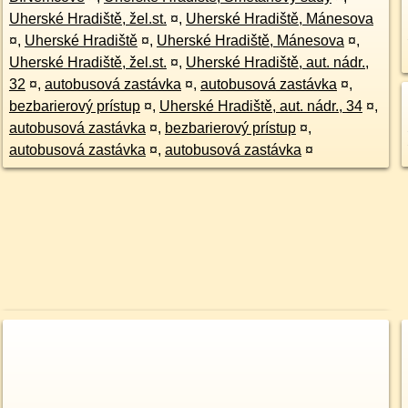
Uherské Hradiště, žel.st.
¤
,
Uherské Hradiště, Mánesova
¤
,
Uherské Hradiště
¤
,
Uherské Hradiště, Mánesova
¤
,
Uherské Hradiště, žel.st.
¤
,
Uherské Hradiště, aut. nádr.,
32
¤
,
autobusová zastávka
¤
,
autobusová zastávka
¤
,
bezbarierový prístup
¤
,
Uherské Hradiště, aut. nádr., 34
¤
,
autobusová zastávka
¤
,
bezbarierový prístup
¤
,
autobusová zastávka
¤
,
autobusová zastávka
¤