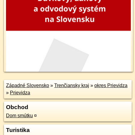
Západné Slovensko
»
Trenčiansky kraj
»
okres Prievidza
»
Prievidza
Obchod
Dom smútku
¤
Turistika