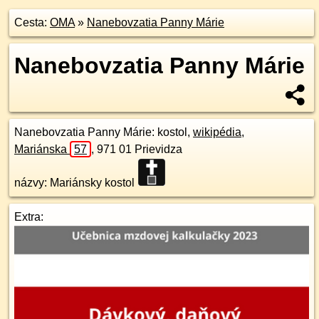
Cesta:
OMA
»
Nanebovzatia Panny Márie
Nanebovzatia Panny Márie
Nanebovzatia Panny Márie
: kostol,
wikipédia
,
Mariánska
57
,
971 01
Prievidza
názvy: Mariánsky kostol
Extra: