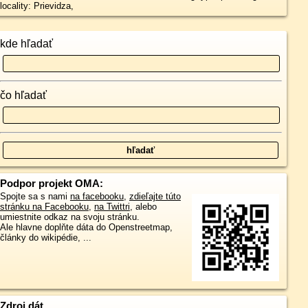
locality: Prievidza,
kde hľadať
čo hľadať
Podpor projekt OMA:
Spojte sa s nami
na facebooku
,
zdieľajte túto
stránku na Facebooku
,
na Twittri
, alebo
umiestnite odkaz na svoju stránku.
Ale hlavne doplňte dáta do Openstreetmap,
články do wikipédie, ...
Zdroj dát