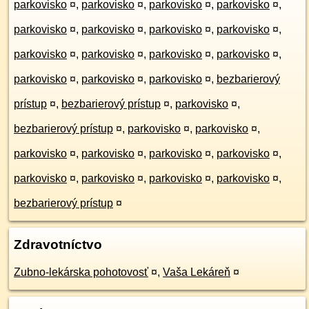
parkovisko
¤
,
parkovisko
¤
,
parkovisko
¤
,
parkovisko
¤
,
parkovisko
¤
,
parkovisko
¤
,
parkovisko
¤
,
parkovisko
¤
,
parkovisko
¤
,
parkovisko
¤
,
parkovisko
¤
,
parkovisko
¤
,
parkovisko
¤
,
parkovisko
¤
,
parkovisko
¤
,
bezbarierový
prístup
¤
,
bezbarierový prístup
¤
,
parkovisko
¤
,
bezbarierový prístup
¤
,
parkovisko
¤
,
parkovisko
¤
,
parkovisko
¤
,
parkovisko
¤
,
parkovisko
¤
,
parkovisko
¤
,
parkovisko
¤
,
parkovisko
¤
,
parkovisko
¤
,
parkovisko
¤
,
bezbarierový prístup
¤
Zdravotníctvo
Zubno-lekárska pohotovosť
¤
,
Vaša Lekáreň
¤