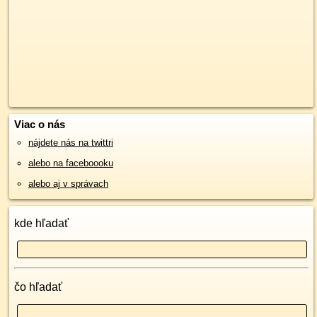
Viac o nás
nájdete nás na twittri
alebo na faceboooku
alebo aj v správach
kde hľadať
čo hľadať