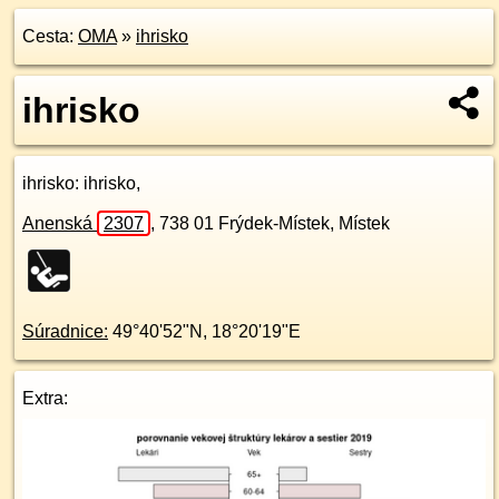
Cesta:
OMA
»
ihrisko
ihrisko
ihrisko
: ihrisko,
Anenská
2307
,
738 01
Frýdek-Místek, Místek
Súradnice:
49°40'52"N
,
18°20'19"E
Extra: