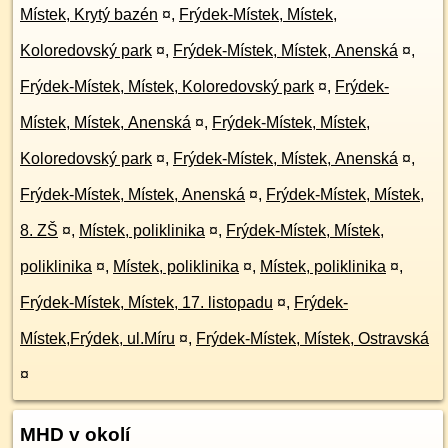
Místek, Krytý bazén
¤
,
Frýdek-Místek, Místek,
Koloredovský park
¤
,
Frýdek-Místek, Místek, Anenská
¤
,
Frýdek-Místek, Místek, Koloredovský park
¤
,
Frýdek-
Místek, Místek, Anenská
¤
,
Frýdek-Místek, Místek,
Koloredovský park
¤
,
Frýdek-Místek, Místek, Anenská
¤
,
Frýdek-Místek, Místek, Anenská
¤
,
Frýdek-Místek, Místek,
8. ZŠ
¤
,
Místek, poliklinika
¤
,
Frýdek-Místek, Místek,
poliklinika
¤
,
Místek, poliklinika
¤
,
Místek, poliklinika
¤
,
Frýdek-Místek, Místek, 17. listopadu
¤
,
Frýdek-
Místek,Frýdek, ul.Míru
¤
,
Frýdek-Místek, Místek, Ostravská
¤
MHD v okolí