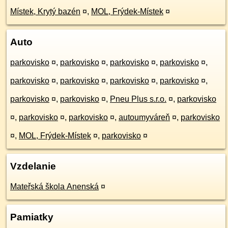
Místek, Krytý bazén
¤
,
MOL, Frýdek-Místek
¤
Auto
parkovisko
¤
,
parkovisko
¤
,
parkovisko
¤
,
parkovisko
¤
,
parkovisko
¤
,
parkovisko
¤
,
parkovisko
¤
,
parkovisko
¤
,
parkovisko
¤
,
parkovisko
¤
,
Pneu Plus s.r.o.
¤
,
parkovisko
¤
,
parkovisko
¤
,
parkovisko
¤
,
autoumyváreň
¤
,
parkovisko
¤
,
MOL, Frýdek-Místek
¤
,
parkovisko
¤
Vzdelanie
Mateřská škola Anenská
¤
Pamiatky