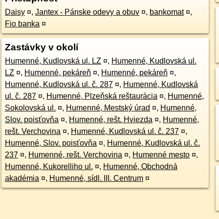
Daisy
¤
,
Jantex - Pánske odevy a obuv
¤
,
bankomat
¤
,
Fio banka
¤
Zastávky v okolí
Humenné, Kudlovská ul. LZ
¤
,
Humenné, Kudlovská ul.
LZ
¤
,
Humenné, pekáreň
¤
,
Humenné, pekáreň
¤
,
Humenné, Kudlovská ul. č. 287
¤
,
Humenné, Kudlovská
ul. č. 287
¤
,
Humenné, Plzeňská reštaurácia
¤
,
Humenné,
Sokolovská ul.
¤
,
Humenné, Mestský úrad
¤
,
Humenné,
Slov. poisťovňa
¤
,
Humenné, rešt. Hviezda
¤
,
Humenné,
rešt. Verchovina
¤
,
Humenné, Kudlovská ul. č. 237
¤
,
Humenné, Slov. poisťovňa
¤
,
Humenné, Kudlovská ul. č.
237
¤
,
Humenné, rešt. Verchovina
¤
,
Humenné mesto
¤
,
Humenné, Kukorelliho ul.
¤
,
Humenné, Obchodná
akadémia
¤
,
Humenné, sídl. III. Centrum
¤