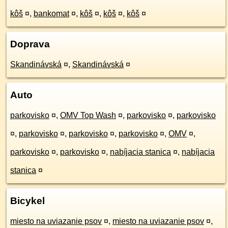
kôš
¤
,
bankomat
¤
,
kôš
¤
,
kôš
¤
,
kôš
¤
Doprava
Skandinávská
¤
,
Skandinávská
¤
Auto
parkovisko
¤
,
OMV Top Wash
¤
,
parkovisko
¤
,
parkovisko
¤
,
parkovisko
¤
,
parkovisko
¤
,
parkovisko
¤
,
OMV
¤
,
parkovisko
¤
,
parkovisko
¤
,
nabíjacia stanica
¤
,
nabíjacia
stanica
¤
Bicykel
miesto na uviazanie psov
¤
,
miesto na uviazanie psov
¤
,