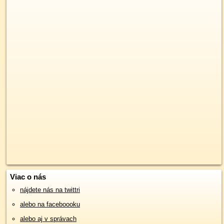
Viac o nás
nájdete nás na twittri
alebo na faceboooku
alebo aj v správach