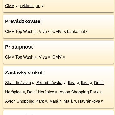
OMV
¤
,
cyklostojan
¤
Prevádzkovateľ
OMV Top Wash
¤
,
Viva
¤
,
OMV
¤
,
bankomat
¤
Prístupnosť
OMV Top Wash
¤
,
Viva
¤
,
OMV
¤
Zastávky v okolí
Skandinávská
¤
,
Skandinávská
¤
,
Ikea
¤
,
Ikea
¤
,
Dolní
Heršpice
¤
,
Dolní Heršpice
¤
,
Avion Shopping Park
¤
,
Avion Shopping Park
¤
,
Malá
¤
,
Malá
¤
,
Havránkova
¤