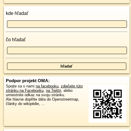
kde hľadať
čo hľadať
Podpor projekt OMA:
Spojte sa s nami
na facebooku
,
zdieľajte túto
stránku na Facebooku
,
na Twittri
, alebo
umiestnite odkaz na svoju stránku.
Ale hlavne doplňte dáta do Openstreetmap,
články do wikipédie, ...