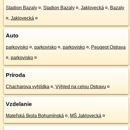
Stadion Bazaly
¤
,
Stadion Bazaly
¤
,
Jaklovecká
¤
,
Bazaly
¤
,
Jaklovecká
¤
Auto
parkovisko
¤
,
parkovisko
¤
,
parkovisko
¤
,
Peugeot Ostrava
¤
,
parkovisko
¤
Príroda
Chacharova vyhlídka
¤
,
Výhled na celou Ostravu
¤
Vzdelanie
Mateřská škola Bohumínská
¤
,
MŠ Jaklovecká
¤