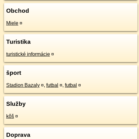
Obchod
Miele
¤
Turistika
turistické informácie
¤
šport
Stadion Bazaly
¤
,
futbal
¤
,
futbal
¤
Služby
kôš
¤
Doprava