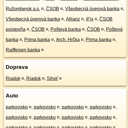
Ružomberok a.s.
¤
,
ČSOB
¤
,
Všeobecná úverová banka
¤
,
Všeobecná úverová banka
¤
,
Allianz
¤
,
iFix
¤
,
ČSOB
poistovňa
¤
,
ČSOB
¤
,
Poštová banka
¤
,
ČSOB
¤
,
Poštová
banka
¤
,
Prima banka
¤
,
Arch. Hrčka
¤
,
Prima banka
¤
,
Raiffeisen banka
¤
Doprava
Riadok
¤
,
Riadok
¤
,
Sihoť
¤
Auto
parkovisko
¤
,
parkovisko
¤
,
parkovisko
¤
,
parkovisko
¤
,
parkovisko
¤
,
parkovisko
¤
,
parkovisko
¤
,
parkovisko
¤
,
parkovisko
¤
,
parkovisko
¤
,
parkovisko
¤
,
parkovisko
¤
,