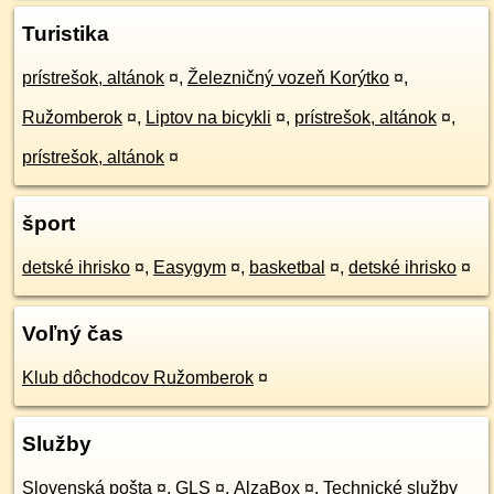
Turistika
prístrešok, altánok
¤
,
Železničný vozeň Korýtko
¤
,
Ružomberok
¤
,
Liptov na bicykli
¤
,
prístrešok, altánok
¤
,
prístrešok, altánok
¤
šport
detské ihrisko
¤
,
Easygym
¤
,
basketbal
¤
,
detské ihrisko
¤
Voľný čas
Klub dôchodcov Ružomberok
¤
Služby
Slovenská pošta
¤
,
GLS
¤
,
AlzaBox
¤
,
Technické služby