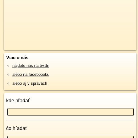
Viac o nás
nájdete nás na twittri
alebo na faceboooku
alebo aj v správach
kde hľadať
čo hľadať