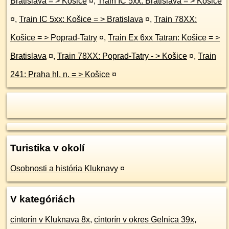
Bratislava = > Košice
¤
,
Train IC 5xx: Bratislava = > Košice
¤
,
Train IC 5xx: Košice = > Bratislava
¤
,
Train 78XX:
Košice = > Poprad-Tatry
¤
,
Train Ex 6xx Tatran: Košice = >
Bratislava
¤
,
Train 78XX: Poprad-Tatry - > Košice
¤
,
Train
241: Praha hl. n. = > Košice
¤
Turistika v okolí
Osobnosti a história Kluknavy
¤
V kategóriách
cintorín v Kluknava 8x
,
cintorín v okres Gelnica 39x
,