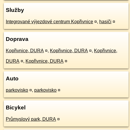
Služby
Integrované výjezdové centrum Kopřivnice
¤
,
hasiči
¤
Doprava
Kopřivnice, DURA
¤
,
Kopřivnice, DURA
¤
,
Kopřivnice,
DURA
¤
,
Kopřivnice, DURA
¤
Auto
parkovisko
¤
,
parkovisko
¤
Bicykel
Průmyslový park, DURA
¤