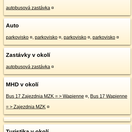
autobusová zastávka
¤
Auto
parkovisko
¤
,
parkovisko
¤
,
parkovisko
¤
,
parkovisko
¤
Zastávky v okolí
autobusová zastávka
¤
MHD v okolí
Bus 17 Zajezdnia MZK = > Wapienne
¤
,
Bus 17 Wapienne
= > Zajezdnia MZK
¤
Turistika v okolí