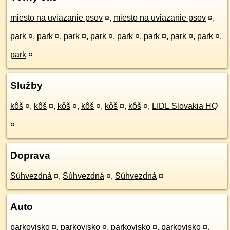
miesto na uviazanie psov
¤
,
miesto na uviazanie psov
¤
,
park
¤
,
park
¤
,
park
¤
,
park
¤
,
park
¤
,
park
¤
,
park
¤
,
park
¤
,
park
¤
Služby
kôš
¤
,
kôš
¤
,
kôš
¤
,
kôš
¤
,
kôš
¤
,
kôš
¤
,
LIDL Slovakia HQ
¤
Doprava
Súhvezdná
¤
,
Súhvezdná
¤
,
Súhvezdná
¤
Auto
parkovisko
¤
,
parkovisko
¤
,
parkovisko
¤
,
parkovisko
¤
,