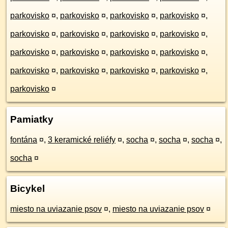
parkovisko
¤
,
parkovisko
¤
,
parkovisko
¤
,
parkovisko
¤
,
parkovisko
¤
,
parkovisko
¤
,
parkovisko
¤
,
parkovisko
¤
,
parkovisko
¤
,
parkovisko
¤
,
parkovisko
¤
,
parkovisko
¤
,
parkovisko
¤
,
parkovisko
¤
,
parkovisko
¤
,
parkovisko
¤
,
parkovisko
¤
Pamiatky
fontána
¤
,
3 keramické reliéfy
¤
,
socha
¤
,
socha
¤
,
socha
¤
,
socha
¤
Bicykel
miesto na uviazanie psov
¤
,
miesto na uviazanie psov
¤