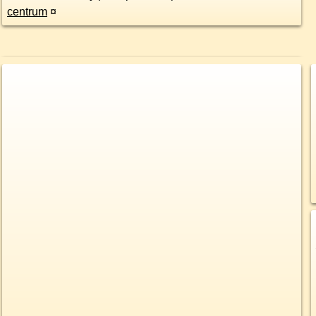
centrum
¤