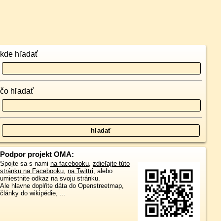
kde hľadať
čo hľadať
Podpor projekt OMA:
Spojte sa s nami
na facebooku
,
zdieľajte túto
stránku na Facebooku
,
na Twittri
, alebo
umiestnite odkaz na svoju stránku.
Ale hlavne doplňte dáta do Openstreetmap,
články do wikipédie, ...