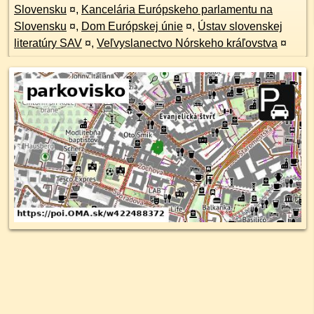
Slovensku
¤
,
Kancelária Európskeho parlamentu na
Slovensku
¤
,
Dom Európskej únie
¤
,
Ústav slovenskej
literatúry SAV
¤
,
Veľvyslanectvo Nórskeho kráľovstva
¤