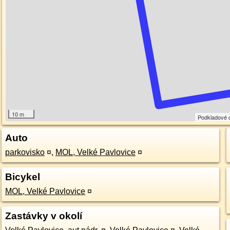
10 m
Podkladové 
Auto
parkovisko
¤
,
MOL, Velké Pavlovice
¤
Bicykel
MOL, Velké Pavlovice
¤
Zastávky v okolí