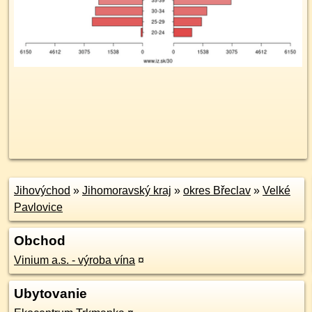
Jihovýchod
»
Jihomoravský kraj
»
okres Břeclav
»
Velké
Pavlovice
Obchod
Vinium a.s. - výroba vína
¤
Ubytovanie