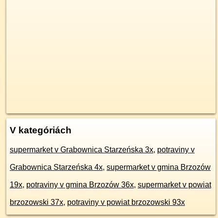
V kategóriách
supermarket v Grabownica Starzeńska 3x
,
potraviny v
Grabownica Starzeńska 4x
,
supermarket v gmina Brzozów
19x
,
potraviny v gmina Brzozów 36x
,
supermarket v powiat
brzozowski 37x
,
potraviny v powiat brzozowski 93x