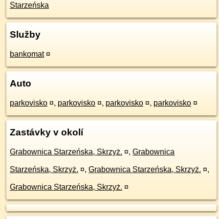
Starzeńska
Služby
bankomat
¤
Auto
parkovisko
¤
,
parkovisko
¤
,
parkovisko
¤
,
parkovisko
¤
Zastávky v okolí
Grabownica Starzeńska, Skrzyż.
¤
,
Grabownica
Starzeńska, Skrzyż.
¤
,
Grabownica Starzeńska, Skrzyż.
¤
,
Grabownica Starzeńska, Skrzyż.
¤