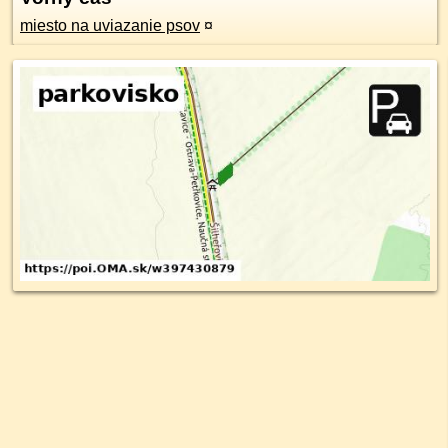
miesto na uviazanie psov
¤