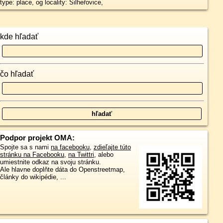
type: place, og locality: Šilheřovice,
kde hľadať
čo hľadať
Podpor projekt OMA:
Spojte sa s nami
na facebooku
,
zdieľajte túto
stránku na Facebooku
,
na Twittri
, alebo
umiestnite odkaz na svoju stránku.
Ale hlavne doplňte dáta do Openstreetmap,
články do wikipédie, ...