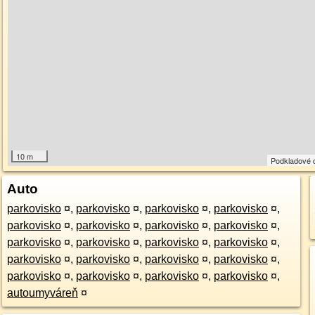
10 m
Podkladové 
Auto
parkovisko
¤
,
parkovisko
¤
,
parkovisko
¤
,
parkovisko
¤
,
parkovisko
¤
,
parkovisko
¤
,
parkovisko
¤
,
parkovisko
¤
,
parkovisko
¤
,
parkovisko
¤
,
parkovisko
¤
,
parkovisko
¤
,
parkovisko
¤
,
parkovisko
¤
,
parkovisko
¤
,
parkovisko
¤
,
parkovisko
¤
,
parkovisko
¤
,
parkovisko
¤
,
parkovisko
¤
,
autoumyváreň
¤