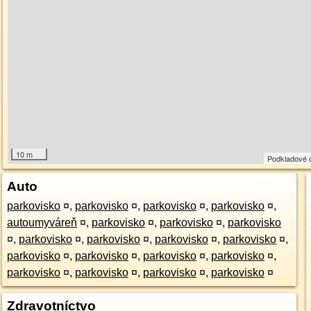
10 m
Podkladové 
Auto
parkovisko
¤
,
parkovisko
¤
,
parkovisko
¤
,
parkovisko
¤
,
autoumyváreň
¤
,
parkovisko
¤
,
parkovisko
¤
,
parkovisko
¤
,
parkovisko
¤
,
parkovisko
¤
,
parkovisko
¤
,
parkovisko
¤
,
parkovisko
¤
,
parkovisko
¤
,
parkovisko
¤
,
parkovisko
¤
,
parkovisko
¤
,
parkovisko
¤
,
parkovisko
¤
,
parkovisko
¤
Zdravotníctvo