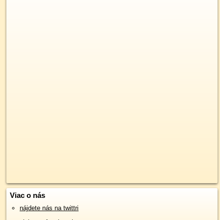
Viac o nás
nájdete nás na twittri