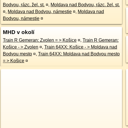
Bodvou, rázc. žel. st.
¤
,
Moldava nad Bodvou, rázc. žel. st.
¤
,
Moldava nad Bodvou, námestie
¤
,
Moldava nad
Bodvou, námestie
¤
MHD v okolí
Train R Gemeran: Zvolen = > Košice
¤
,
Train R Gemeran:
Košice - > Zvolen
¤
,
Train 64XX: Košice - > Moldava nad
Bodvou mesto
¤
,
Train 64XX: Moldava nad Bodvou mesto
= > Košice
¤