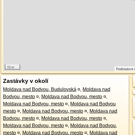
10 m
Podkladové 
Zastávky v okolí
Moldava nad Bodvou, Budulovská
¤
,
Moldava nad
Bodvou, mesto
¤
,
Moldava nad Bodvou, mesto
¤
,
Moldava nad Bodvou, mesto
¤
,
Moldava nad Bodvou
mesto
¤
,
Moldava nad Bodvou, mesto
¤
,
Moldava nad
Bodvou, mesto
¤
,
Moldava nad Bodvou, mesto
¤
,
Moldava nad Bodvou, mesto
¤
,
Moldava nad Bodvou,
mesto
¤
,
Moldava nad Bodvou, mesto
¤
,
Moldava nad