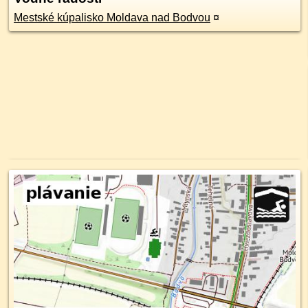
Mestské kúpalisko Moldava nad Bodvou
¤