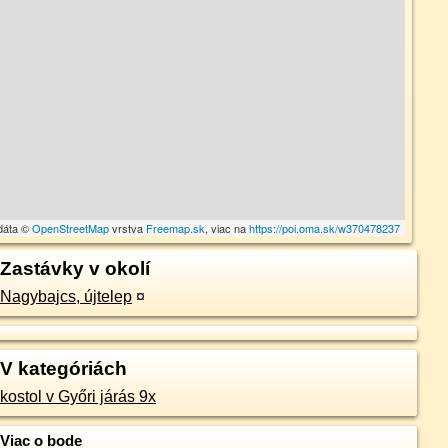
dáta ©
OpenStreetMap
vrstva
Freemap.sk
, viac na
https://poi.oma.sk/w370478237
Zastávky v okolí
Nagybajcs, újtelep
¤
V kategóriách
kostol v Győri járás 9x
Viac o bode