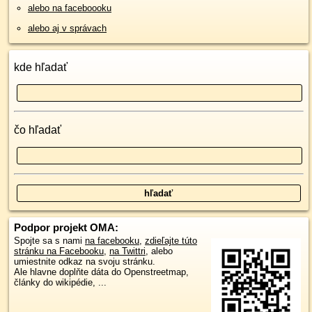
alebo na faceboooku
alebo aj v správach
kde hľadať
čo hľadať
Podpor projekt OMA:
Spojte sa s nami
na facebooku
,
zdieľajte túto
stránku na Facebooku
,
na Twittri
, alebo
umiestnite odkaz na svoju stránku.
Ale hlavne doplňte dáta do Openstreetmap,
články do wikipédie, ...