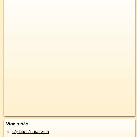
Viac o nás
nájdete nás na twittri