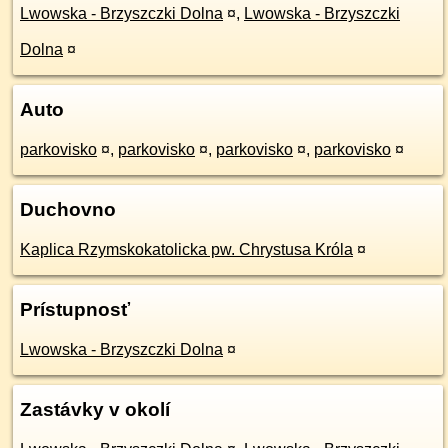
Lwowska - Brzyszczki Dolna
¤
,
Lwowska - Brzyszczki
Dolna
¤
Auto
parkovisko
¤
,
parkovisko
¤
,
parkovisko
¤
,
parkovisko
¤
Duchovno
Kaplica Rzymskokatolicka pw. Chrystusa Króla
¤
Prístupnosť
Lwowska - Brzyszczki Dolna
¤
Zastávky v okolí