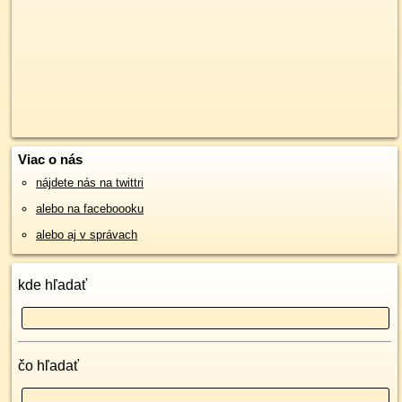
Viac o nás
nájdete nás na twittri
alebo na faceboooku
alebo aj v správach
kde hľadať
čo hľadať