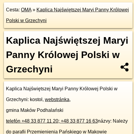
Cesta:
OMA
»
Kaplica Najświętszej Maryi Panny Królowej
Polski w Grzechyni
Kaplica Najświętszej Maryi
Panny Królowej Polski w
Grzechyni
Kaplica Najświętszej Maryi Panny Królowej Polski w
Grzechyni
: kostol,
webstránka
,
gmina Maków Podhalański
telefón +48 33 877 11 20; +48 33 877 16 63
názvy: Należy
do parafii Przemienienia Pańskiego w Makowie