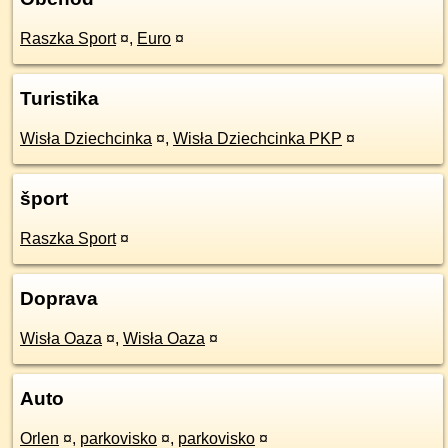
Raszka Sport
¤
,
Euro
¤
Turistika
Wisła Dziechcinka
¤
,
Wisła Dziechcinka PKP
¤
šport
Raszka Sport
¤
Doprava
Wisła Oaza
¤
,
Wisła Oaza
¤
Auto
Orlen
¤
,
parkovisko
¤
,
parkovisko
¤