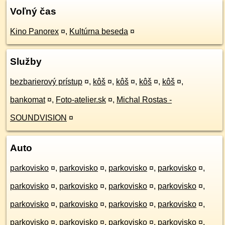
Voľný čas
Kino Panorex
¤
,
Kultúrna beseda
¤
Služby
bezbarierový prístup
¤
,
kôš
¤
,
kôš
¤
,
kôš
¤
,
kôš
¤
,
bankomat
¤
,
Foto-atelier.sk
¤
,
Michal Rostas -
SOUNDVISION
¤
Auto
parkovisko
¤
,
parkovisko
¤
,
parkovisko
¤
,
parkovisko
¤
,
parkovisko
¤
,
parkovisko
¤
,
parkovisko
¤
,
parkovisko
¤
,
parkovisko
¤
,
parkovisko
¤
,
parkovisko
¤
,
parkovisko
¤
,
parkovisko
¤
,
parkovisko
¤
,
parkovisko
¤
,
parkovisko
¤
,