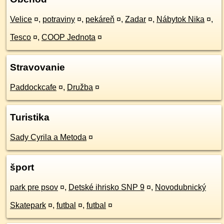
Velice
¤
,
potraviny
¤
,
pekáreň
¤
,
Zadar
¤
,
Nábytok Nika
¤
,
Tesco
¤
,
COOP Jednota
¤
Stravovanie
Paddockcafe
¤
,
Družba
¤
Turistika
Sady Cyrila a Metoda
¤
šport
park pre psov
¤
,
Detské ihrisko SNP 9
¤
,
Novodubnický
Skatepark
¤
,
futbal
¤
,
futbal
¤