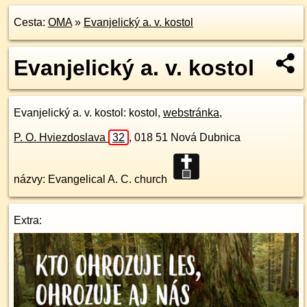
Cesta:
OMA
»
Evanjelický a. v. kostol
Evanjelický a. v. kostol
Evanjelický a. v. kostol
: kostol,
webstránka
,
P. O. Hviezdoslava
32
,
018 51
Nová Dubnica
názvy: Evangelical A. C. church
Extra: