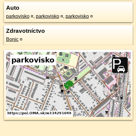
Auto
parkovisko
¤
,
parkovisko
¤
,
parkovisko
¤
Zdravotníctvo
Bonic
¤