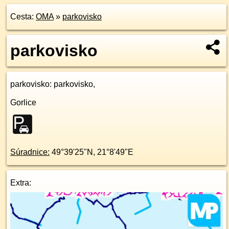
Cesta:
OMA
»
parkovisko
parkovisko
parkovisko
: parkovisko,
Gorlice
Súradnice:
49°39'25"N
,
21°8'49"E
Extra: