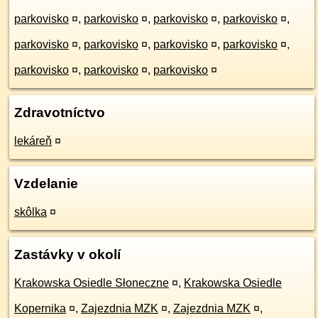
parkovisko
¤
,
parkovisko
¤
,
parkovisko
¤
,
parkovisko
¤
,
parkovisko
¤
,
parkovisko
¤
,
parkovisko
¤
,
parkovisko
¤
,
parkovisko
¤
,
parkovisko
¤
,
parkovisko
¤
Zdravotníctvo
lekáreň
¤
Vzdelanie
skôlka
¤
Zastávky v okolí
Krakowska Osiedle Słoneczne
¤
,
Krakowska Osiedle
Kopernika
¤
,
Zajezdnia MZK
¤
,
Zajezdnia MZK
¤
,