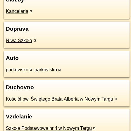
Kancelaria
¤
Doprava
Niwa Szkoła
¤
Auto
parkovisko
¤
,
parkovisko
¤
Duchovno
Kościół pw. Świętego Brata Alberta w Nowym Targu
¤
Vzdelanie
Szkoła Podstawowa nr 4 w Nowym Targu
¤