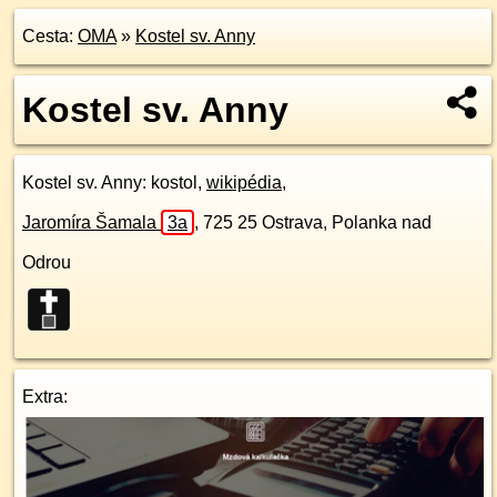
Cesta:
OMA
»
Kostel sv. Anny
Kostel sv. Anny
Kostel sv. Anny
: kostol,
wikipédia
,
Jaromíra Šamala
3a
,
725 25
Ostrava, Polanka nad
Odrou
Extra: