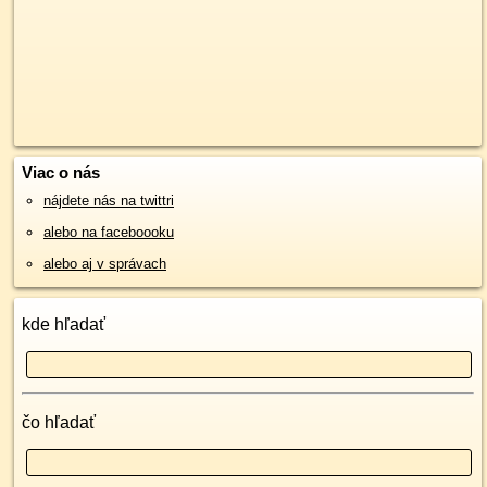
Viac o nás
nájdete nás na twittri
alebo na faceboooku
alebo aj v správach
kde hľadať
čo hľadať