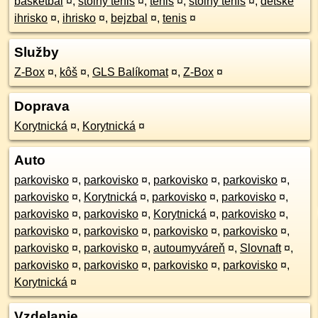
basketbal
¤
,
stolný tenis
¤
,
tenis
¤
,
stolný tenis
¤
,
detské
ihrisko
¤
,
ihrisko
¤
,
bejzbal
¤
,
tenis
¤
Služby
Z-Box
¤
,
kôš
¤
,
GLS Balíkomat
¤
,
Z-Box
¤
Doprava
Korytnická
¤
,
Korytnická
¤
Auto
parkovisko
¤
,
parkovisko
¤
,
parkovisko
¤
,
parkovisko
¤
,
parkovisko
¤
,
Korytnická
¤
,
parkovisko
¤
,
parkovisko
¤
,
parkovisko
¤
,
parkovisko
¤
,
Korytnická
¤
,
parkovisko
¤
,
parkovisko
¤
,
parkovisko
¤
,
parkovisko
¤
,
parkovisko
¤
,
parkovisko
¤
,
parkovisko
¤
,
autoumyváreň
¤
,
Slovnaft
¤
,
parkovisko
¤
,
parkovisko
¤
,
parkovisko
¤
,
parkovisko
¤
,
Korytnická
¤
Vzdelanie