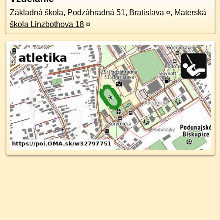
Základná škola, Podzáhradná 51, Bratislava
¤
,
Materská
škola Linzbothova 18
¤