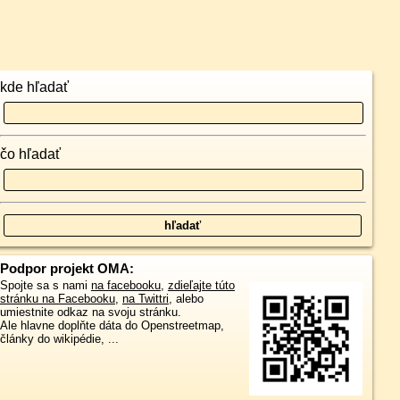
kde hľadať
čo hľadať
Podpor projekt OMA:
Spojte sa s nami
na facebooku
,
zdieľajte túto
stránku na Facebooku
,
na Twittri
, alebo
umiestnite odkaz na svoju stránku.
Ale hlavne doplňte dáta do Openstreetmap,
články do wikipédie, ...