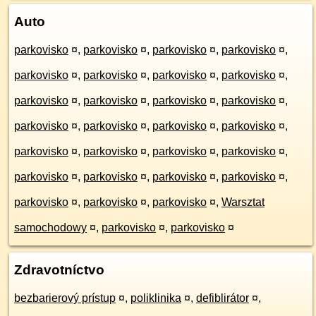
Auto
parkovisko
¤
,
parkovisko
¤
,
parkovisko
¤
,
parkovisko
¤
,
parkovisko
¤
,
parkovisko
¤
,
parkovisko
¤
,
parkovisko
¤
,
parkovisko
¤
,
parkovisko
¤
,
parkovisko
¤
,
parkovisko
¤
,
parkovisko
¤
,
parkovisko
¤
,
parkovisko
¤
,
parkovisko
¤
,
parkovisko
¤
,
parkovisko
¤
,
parkovisko
¤
,
parkovisko
¤
,
parkovisko
¤
,
parkovisko
¤
,
parkovisko
¤
,
parkovisko
¤
,
parkovisko
¤
,
parkovisko
¤
,
parkovisko
¤
,
Warsztat
samochodowy
¤
,
parkovisko
¤
,
parkovisko
¤
Zdravotníctvo
bezbarierový prístup
¤
,
poliklinika
¤
,
defiblirátor
¤
,