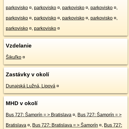
parkovisko
¤
,
parkovisko
¤
,
parkovisko
¤
,
parkovisko
¤
,
parkovisko
¤
,
parkovisko
¤
,
parkovisko
¤
,
parkovisko
¤
,
parkovisko
¤
,
parkovisko
¤
Vzdelanie
Šikuľko
¤
Zastávky v okolí
Dunajská Lužná, Lipová
¤
MHD v okolí
Bus 727: Šamorín = > Bratislava
¤
,
Bus 727: Šamorín = >
Bratislava
¤
,
Bus 727: Bratislava = > Šamorín
¤
,
Bus 727: