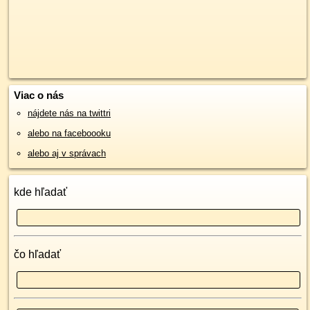
Viac o nás
nájdete nás na twittri
alebo na faceboooku
alebo aj v správach
kde hľadať
čo hľadať