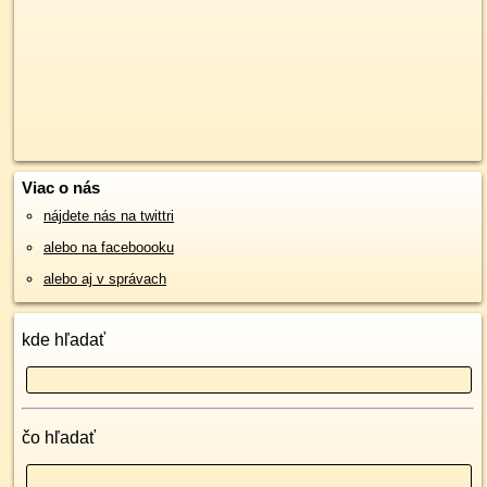
Viac o nás
nájdete nás na twittri
alebo na faceboooku
alebo aj v správach
kde hľadať
čo hľadať