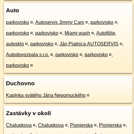
Auto
parkovisko
¤
,
Autoservis Jimmy Cars
¤
,
parkovisko
¤
,
parkovisko
¤
,
parkovisko
¤
,
Miami wash
¤
,
Autofólie,
autosklo
¤
,
parkovisko
¤
,
Ján Piatnica AUTOSERVIS
¤
,
Autodovozpala s.r.o.
¤
,
parkovisko
¤
,
parkovisko
¤
,
parkovisko
¤
Duchovno
Kaplnka svätého Jána Nepomuckého
¤
Zastávky v okolí
Chalupkova
¤
,
Chalupkova
¤
,
Pionierska
¤
,
Pionierska
¤
,