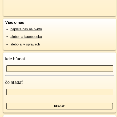
Viac o nás
nájdete nás na twittri
alebo na faceboooku
alebo aj v správach
kde hľadať
čo hľadať