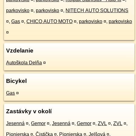
parkovisko
¤
,
parkovisko
¤
,
NITECH AUTO SOLUTIONS
¤
,
Gas
¤
,
CHICO AUTO MOTO
¤
,
parkovisko
¤
,
parkovisko
¤
Vzdelanie
Autoškola Delňa
¤
Bicykel
Gas
¤
Zastávky v okolí
Jesenná
¤
,
Gemor
¤
,
Jesenná
¤
,
Gemor
¤
,
ZVL
¤
,
ZVL
¤
,
Pionierska
¤
,
Čistička
¤
,
Pionierska
¤
,
Jelšová
¤
,