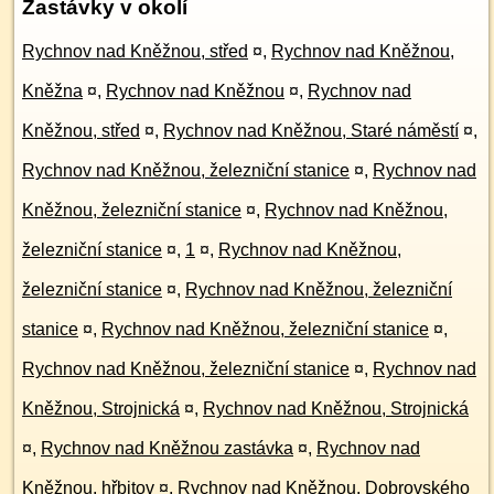
Zastávky v okolí
Rychnov nad Kněžnou, střed
¤
,
Rychnov nad Kněžnou,
Kněžna
¤
,
Rychnov nad Kněžnou
¤
,
Rychnov nad
Kněžnou, střed
¤
,
Rychnov nad Kněžnou, Staré náměstí
¤
,
Rychnov nad Kněžnou, železniční stanice
¤
,
Rychnov nad
Kněžnou, železniční stanice
¤
,
Rychnov nad Kněžnou,
železniční stanice
¤
,
1
¤
,
Rychnov nad Kněžnou,
železniční stanice
¤
,
Rychnov nad Kněžnou, železniční
stanice
¤
,
Rychnov nad Kněžnou, železniční stanice
¤
,
Rychnov nad Kněžnou, železniční stanice
¤
,
Rychnov nad
Kněžnou, Strojnická
¤
,
Rychnov nad Kněžnou, Strojnická
¤
,
Rychnov nad Kněžnou zastávka
¤
,
Rychnov nad
Kněžnou, hřbitov
¤
,
Rychnov nad Kněžnou, Dobrovského