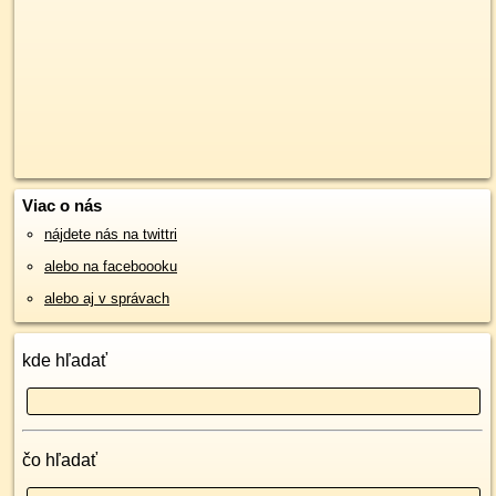
Viac o nás
nájdete nás na twittri
alebo na faceboooku
alebo aj v správach
kde hľadať
čo hľadať